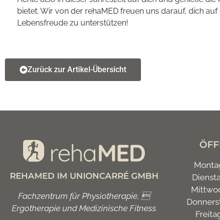
bietet. Wir von der rehaMED freuen uns darauf, dich a
Lebensfreude zu unterstützen!
Zurück zur Artikel-Übersicht
ÖFF
Montag
REHAMED IM UNIONCARRÉ GMBH
Diensta
Mittwoc
Fachzentrum für Physiotherapie, 
Donnerst
Ergotherapie und Medizinische Fitness
Freita