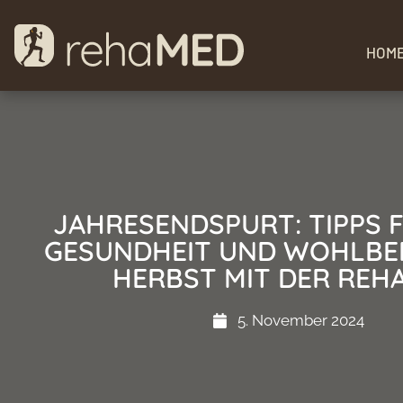
HOM
JAHRESENDSPURT: TIPPS 
GESUNDHEIT UND WOHLBEF
HERBST MIT DER REH
5. November 2024