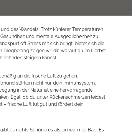
ng und des Wandels. Trotz kühlerer Temperaturen
e Gesundheit und mentale Ausgeglichenheit zu
ndspurt oft Stress mit sich bringt, bietet sich die
m Blogbeitrag zeigen wir dir, worauf du im Herbst
hlbefinden steigern kannst.
lmäßig an die frische Luft zu gehen.
rtmund stärken nicht nur dein Immunsystem,
egung in der Natur ist eine hervorragende
nken. Egal, ob du unter Rückenschmerzen leidest
 – frische Luft tut gut und fördert dein
ibt es nichts Schöneres als ein warmes Bad. Es