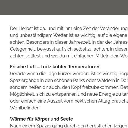
Der Herbst ist da, und mit ihm eine Zeit der Veränderu
und unbeständigem Wetter ist es wichtig, auf die eigen
achten. Besonders in dieser Jahreszeit, in der der Jahrese
Gelegenheit, bewusst auf sich selbst zu achten. In diese
achten solltest und wie du mit einfachen Mitteln dein Wo
Frische Luft – trotz kühler Temperaturen
Gerade wenn die Tage kürzer werden, ist es wichtig, rege
Spaziergänge in den schönen Parks oder Wäldern in Do
sondern helfen dir auch, den Kopf freizubekommen. Bew
Möglichkeit, sich zu entspannen und neue Energie zu ta
oder einfach eine Auszeit vom hektischen Alltag brauchst
Wohlbefinden.
Wärme für Körper und Seele
Nach einem Spaziergang durch den herbstlichen Regen g