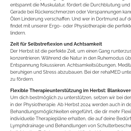
entspannt die Muskulatur, fördert die Durchblutung und hil
Gerade bei Rückenschmerzen oder Verspannungen kann 
Ölen Linderung verschaffen. Und wer in Dortmund auf de
findet mit unserer Ergo- oder Physiotherapie die perf
lindern.
Zeit für Selbstreflexion und Achtsamkeit
Der Herbst ist die perfekte Zeit, um einen Gang runterz
konzentrieren. Während die Natur in den Ruhemodus üb
Entspannung fokussieren. Achtsamkeitsübungen, Meditat
beruhigen und Stress abzubauen. Bei der rehaMED unter
zu fördern.
Flexible Therapieunterstützung im Herbst: Blankover
Um dich bestmöglich zu unterstützen, setzen wir bei de
in der Physiotherapie. Ab Herbst 2024 werden auch in de
Behandlungsmöglichkeiten eingeführt, die dir mehr Flexi
individuelle Therapiepläne erhalten, die auf deine Bedü
Lymphdrainage und Behandlungen von Schulterbeschwe