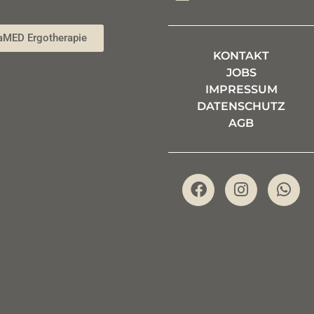
aMED Ergotherapie
KONTAKT
JOBS
IMPRESSUM
DATENSCHUTZ
AGB