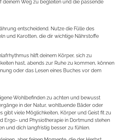
 auf deinem Weg zu begleiten und die passende
ährung entscheidend. Nutze die Fülle des
n und Karotten, die dir wichtige Nährstoffe
lafrhythmus hilft deinem Körper, sich zu
gkeiten hast, abends zur Ruhe zu kommen, können
nnung oder das Lesen eines Buches vor dem
 eigene Wohlbefinden zu achten und bewusst
iergänge in der Natur, wohltuende Bäder oder
 gibt viele Möglichkeiten, Körper und Geist fit zu
und Ergo- und Physiotherapie in Dortmund stehen
n und dich langfristig besser zu fühlen.
 kleinen, aber feinen Momente, die der Herbst