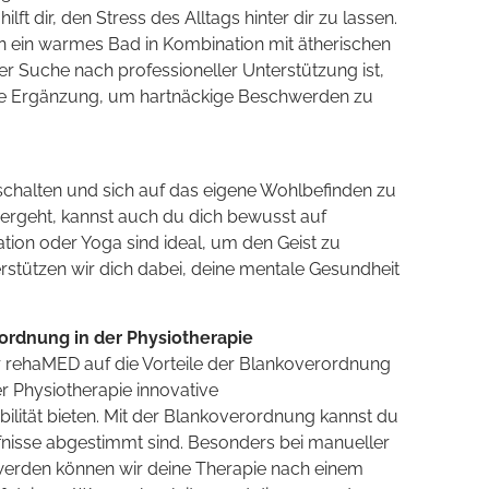
ft dir, den Stress des Alltags hinter dir zu lassen.
ein warmes Bad in Kombination mit ätherischen
r Suche nach professioneller Unterstützung ist,
ekte Ergänzung, um hartnäckige Beschwerden zu
uschalten und sich auf das eigene Wohlbefinden zu
ergeht, kannst auch du dich bewusst auf
ion oder Yoga sind ideal, um den Geist zu
stützen wir dich dabei, deine mentale Gesundheit
ordnung in der Physiotherapie
r rehaMED auf die Vorteile der Blankoverordnung
r Physiotherapie innovative
bilität bieten. Mit der Blankoverordnung kannst du
rfnisse abgestimmt sind. Besonders bei manueller
rden können wir deine Therapie nach einem