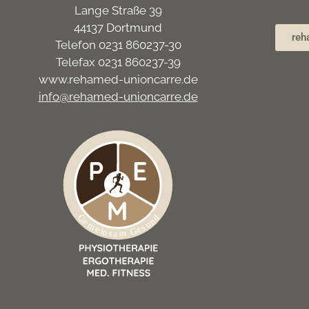
Lange Straße 39
44137 Dortmund
reh
Telefon 0231 860237-30
Telefax 0231 860237-39
www.rehamed-unioncarre.de
info@rehamed-unioncarre.de