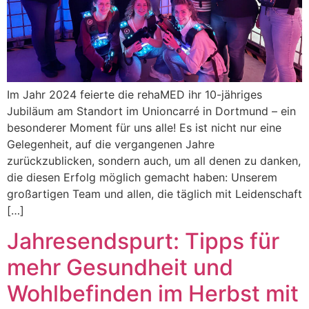
Im Jahr 2024 feierte die rehaMED ihr 10-jähriges
Jubiläum am Standort im Unioncarré in Dortmund – ein
besonderer Moment für uns alle! Es ist nicht nur eine
Gelegenheit, auf die vergangenen Jahre
zurückzublicken, sondern auch, um all denen zu danken,
die diesen Erfolg möglich gemacht haben: Unserem
großartigen Team und allen, die täglich mit Leidenschaft
[…]
Jahresendspurt: Tipps für
mehr Gesundheit und
Wohlbefinden im Herbst mit