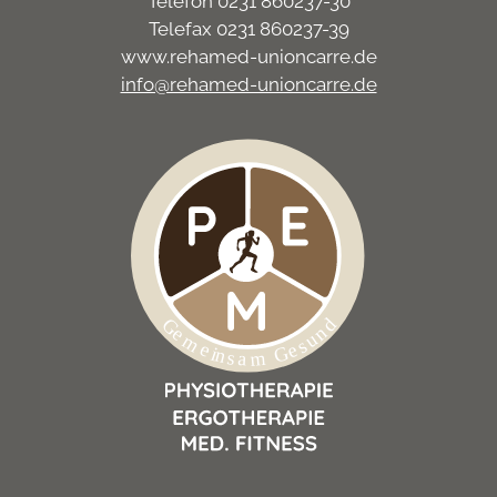
Telefon 0231 860237-30
Telefax 0231 860237-39
www.rehamed-unioncarre.de
info@rehamed-unioncarre.de