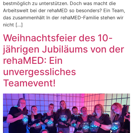
bestmöglich zu unterstützen. Doch was macht die
Arbeitswelt bei der rehaMED so besonders? Ein Team,
das zusammenhält In der rehaMED-Familie stehen wir
nicht […]
Weihnachtsfeier des 10-
jährigen Jubiläums von der
rehaMED: Ein
unvergessliches
Teamevent!