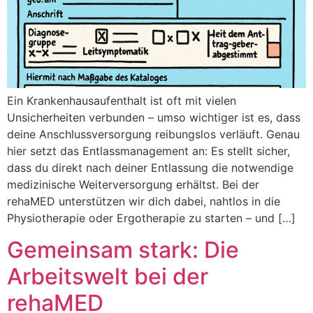
Ein Krankenhausaufenthalt ist oft mit vielen
Unsicherheiten verbunden – umso wichtiger ist es, dass
deine Anschlussversorgung reibungslos verläuft. Genau
hier setzt das Entlassmanagement an: Es stellt sicher,
dass du direkt nach deiner Entlassung die notwendige
medizinische Weiterversorgung erhältst. Bei der
rehaMED unterstützen wir dich dabei, nahtlos in die
Physiotherapie oder Ergotherapie zu starten – und […]
Gemeinsam stark: Die
Arbeitswelt bei der
rehaMED