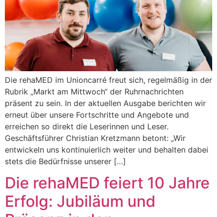
Die rehaMED im Unioncarré freut sich, regelmäßig in der
Rubrik „Markt am Mittwoch“ der Ruhrnachrichten
präsent zu sein. In der aktuellen Ausgabe berichten wir
erneut über unsere Fortschritte und Angebote und
erreichen so direkt die Leserinnen und Leser.
Geschäftsführer Christian Kretzmann betont: „Wir
entwickeln uns kontinuierlich weiter und behalten dabei
stets die Bedürfnisse unserer […]
Die rehaMED feiert 10 Jahre
Erfolg: Jubiläum und