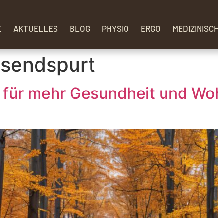
E
AKTUELLES
BLOG
PHYSIO
ERGO
MEDIZINISC
esendspurt
 für mehr Gesundheit und Wo