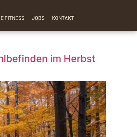
HE FITNESS
JOBS
KONTAKT
hlbefinden im Herbst