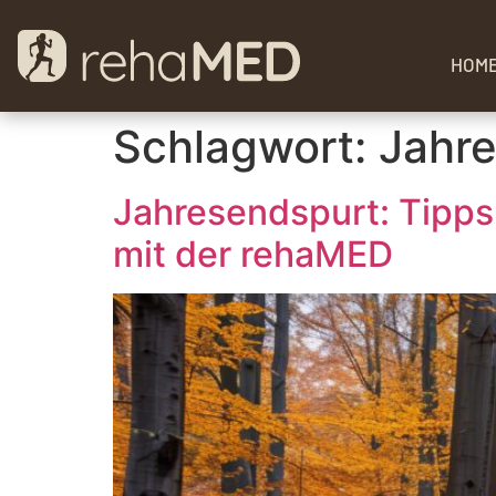
HOM
Schlagwort:
Jahr
Jahresendspurt: Tipps
mit der rehaMED