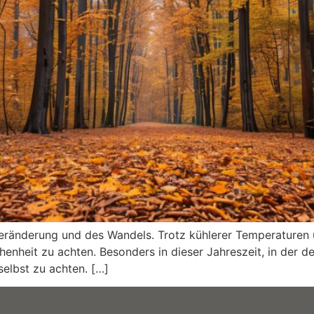
 Veränderung und des Wandels. Trotz kühlerer Temperaturen 
nheit zu achten. Besonders in dieser Jahreszeit, in der der
selbst zu achten. […]